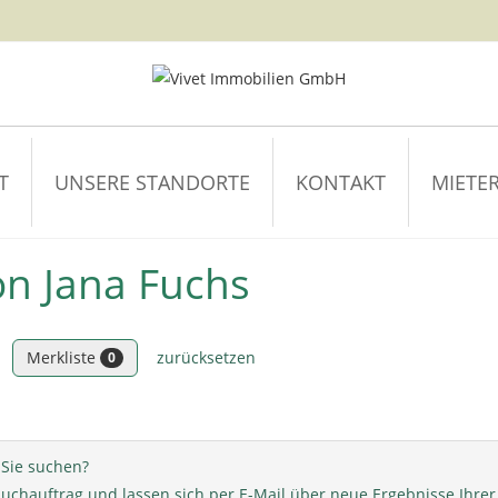
T
UNSERE STANDORTE
KONTAKT
MIETER
n Jana Fuchs
Merkliste
zurücksetzen
0
Sie suchen?
 Suchauftrag und lassen sich per E-Mail über neue Ergebnisse Ihre