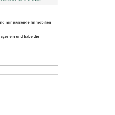
 und mir passende Immobilien
rages ein und habe die