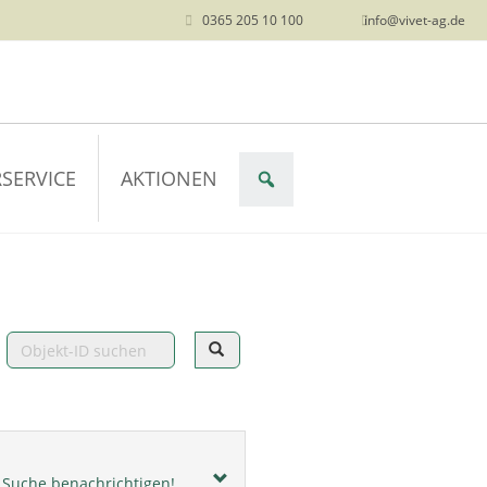
0365 205 10 100
info@vivet-ag.de
SERVICE
AKTIONEN
r Suche benachrichtigen!