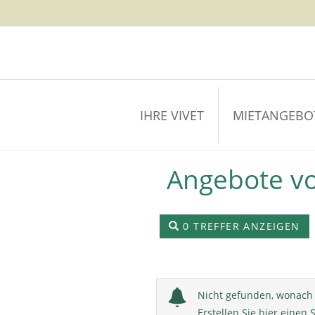
content
IHRE VIVET
MIETANGEBO
Angebote vo
0 TREFFER ANZEIGEN
Nicht gefunden, wonach 
Erstellen Sie hier einen