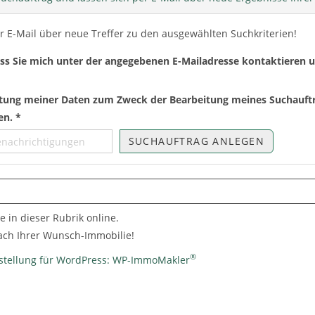
r E-Mail über neue Treffer zu den ausgewählten Suchkriterien!
ass Sie mich unter der angegebenen E-Mailadresse kontaktieren
beitung meiner Daten zum Zweck der Bearbeitung meines Suchauft
en. *
SUCHAUFTRAG ANLEGEN
e in dieser Rubrik online.
nach Ihrer Wunsch-Immobilie!
®
stellung für WordPress: WP-ImmoMakler