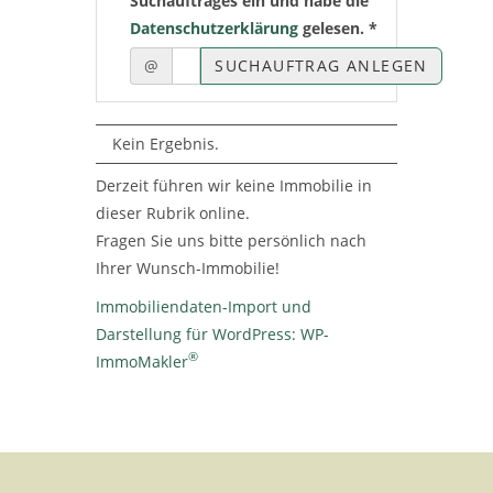
Suchauftrages ein und habe die
Datenschutzerklärung
gelesen. *
@
SUCHAUFTRAG ANLEGEN
Kein Ergebnis.
Derzeit führen wir keine Immobilie in
dieser Rubrik online.
Fragen Sie uns bitte persönlich nach
Ihrer Wunsch-Immobilie!
Immobiliendaten-Import und
Darstellung für WordPress: WP-
®
ImmoMakler