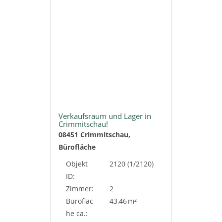
Verkaufsraum und Lager in
Crimmitschau!
08451 Crimmitschau,
Bürofläche
Objekt
2120 (1/2120)
ID:
Zimmer:
2
Bürofläc
43,46 m²
he ca.: