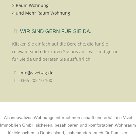
3 Raum Wohnung
4 und Mehr Raum Wohnung
WIR SIND GERN FÜR SIE DA.
Klicken Sie einfach auf die Bereiche, die für Sie
relevant sind oder rufen Sie uns an – wir sind gerne
für Sie da und beraten Sie ausführlich.
info@vivet-ag.de
0365 205 10 100
Als innovatives Wohnungsunternehmen schafft und erhält die Vivet
Immobilien GmbH sicheren, bezahlbaren und komfortablen Wohnraum
für Menschen in Deutschland, insbesondere auch für Familien.