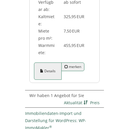
Verfügb
ab sofort
ar ab:
Kaltmiet
325,95 EUR
e:
Miete
7,50 EUR
pro m²:
Warmmi
455,95 EUR
ete:
merken
Details
Wir haben 1 Angebot für Sie
Aktualität
Preis
Immobiliendaten-Import und
Darstellung für WordPress: WP-
®
ImmoMakler