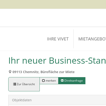
IHRE VIVET
MIETANGEBO
Ihr neuer Business-Sta
09113 Chemnitz, Bürofläche zur Miete
merken
Direktanfrage
Zur Übersicht
Objektdaten