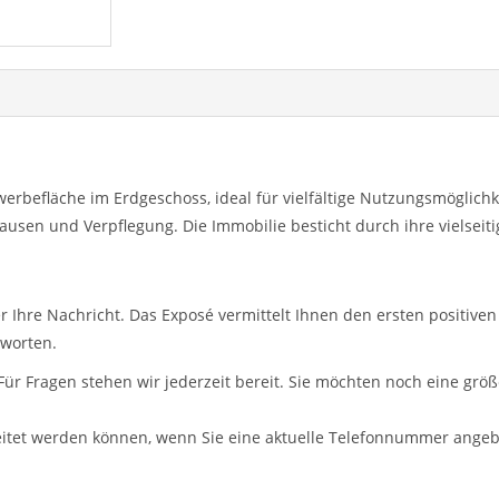
rbefläche im Erdgeschoss, ideal für vielfältige Nutzungsmöglichkei
usen und Verpflegung. Die Immobilie besticht durch ihre vielseiti
r Ihre Nachricht. Das Exposé vermittelt Ihnen den ersten positive
tworten.
 Für Fragen stehen wir jederzeit bereit. Sie möchten noch eine gr
eitet werden können, wenn Sie eine aktuelle Telefonnummer angebe