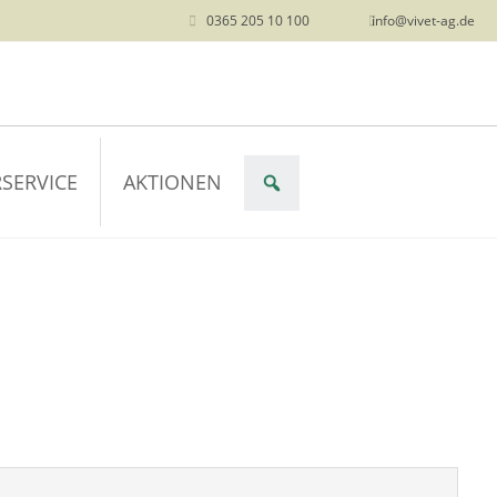
0365 205 10 100
info@vivet-ag.de
SERVICE
AKTIONEN