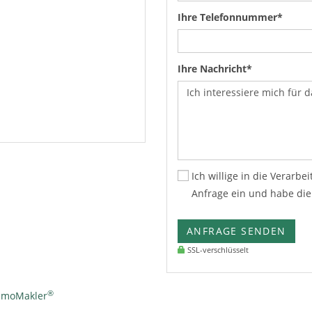
Ihre Telefonnummer*
Ihre Nachricht*
Ich willige in die Verar
Anfrage ein und habe di
ANFRAGE SENDEN
SSL-verschlüsselt
®
ImmoMakler