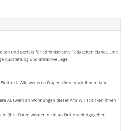
ten und perfekt für administrative Tätigkeiten eignet. Eine
ge Ausstattung und attraktive Lage.
n Eindruck. Alle weiteren Fragen können wir Ihnen dann
ößere Auswahl an Wohnungen dieser Art? Wir schicken Ihnen
n. (Ihre Daten werden nicht an Dritte weitergegeben,