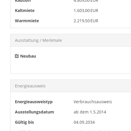
Kaution
4.809,00 EUR
Kaltmiete
1.603,00 EUR
Warmmiete
2.219,50 EUR
Ausstattung / Merkmale
Neubau
Energieausweis
Energieausweistyp
Verbrauchs­ausweis
Ausstellungsdatum
ab dem 1.5.2014
Gültig bis
04.09.2034