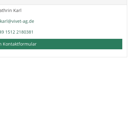
athrin Karl
.karl@vivet-ag.de
49 1512 2180381
 Kontaktformular