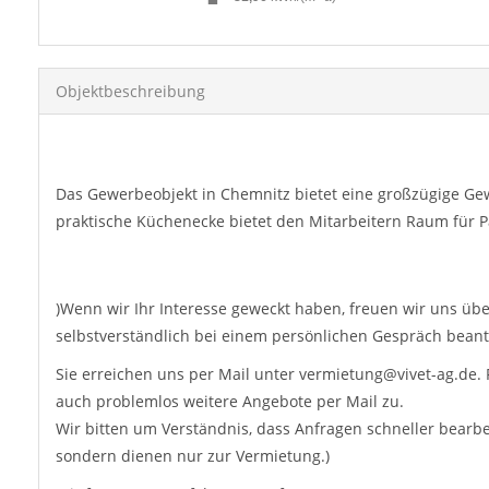
Objekt­beschreibung
Beschreibung
Das Gewerbeobjekt in Chemnitz bietet eine großzügige Gewe
praktische Küchenecke bietet den Mitarbeitern Raum für Pa
Sonstige Informationen
)Wenn wir Ihr Interesse geweckt haben, freuen wir uns übe
selbstverständlich bei einem persönlichen Gespräch bean
Sie erreichen uns per Mail unter vermietung@vivet-ag.de.
auch problemlos weitere Angebote per Mail zu.
Wir bitten um Verständnis, dass Anfragen schneller bearb
sondern dienen nur zur Vermietung.)