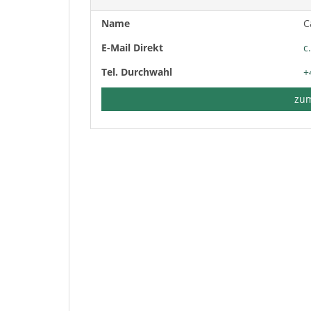
Name
C
E-Mail Direkt
c
Tel. Durchwahl
+
zum