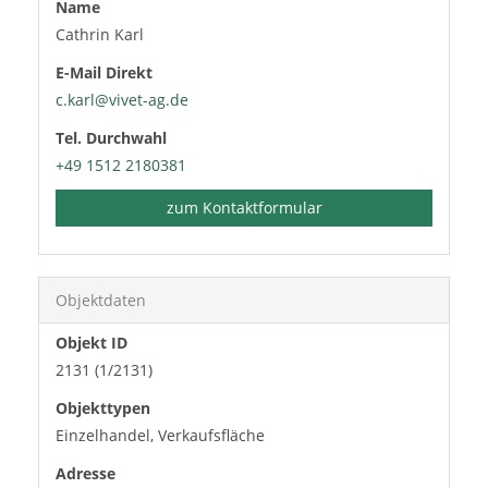
Name
Cathrin Karl
E-Mail Direkt
c.karl@vivet-ag.de
Tel. Durchwahl
+49 1512 2180381
zum Kontaktformular
Objektdaten
Objekt ID
2131 (1/2131)
Objekttypen
Einzelhandel, Verkaufsfläche
Adresse