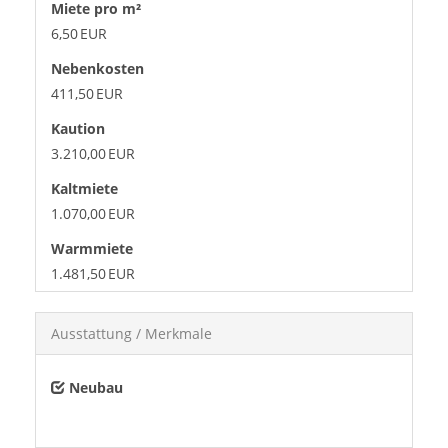
Miete pro m²
6,50 EUR
Nebenkosten
411,50 EUR
Kaution
3.210,00 EUR
Kaltmiete
1.070,00 EUR
Warmmiete
1.481,50 EUR
Ausstattung / Merkmale
Neubau