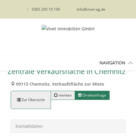
content
0365 205 10 100
info@vivet-ag.de
NAVIGATION
Zentrale Verkaufsfläche in Chemnitz
09113 Chemnitz, Verkaufsfläche zur Miete
merken
Direktanfrage
Zur Übersicht
Kontaktdaten