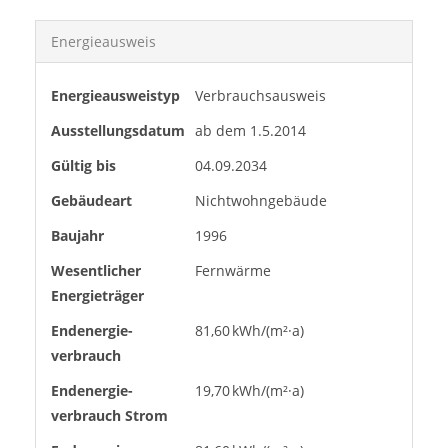
Energieausweis
Energieausweistyp
Verbrauchs­ausweis
Ausstellungsdatum
ab dem 1.5.2014
Gültig bis
04.09.2034
Gebäudeart
Nichtwohngebäude
Baujahr
1996
Wesentlicher
Fernwärme
Energieträger
Endenergie­
81,60 kWh/(m²·a)
verbrauch
Endenergie­
19,70 kWh/(m²·a)
verbrauch Strom